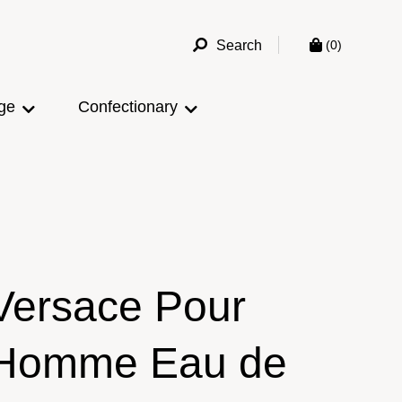
Search
(0)
ge
Confectionary
Versace Pour
Homme Eau de