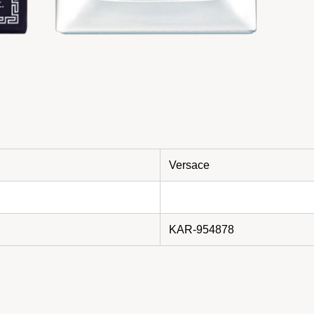
Versace
KAR-954878