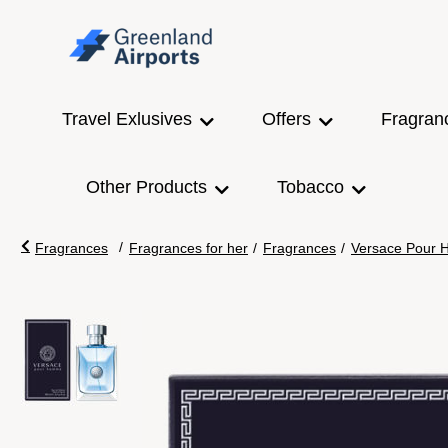
Travel Exlusives
Offers
Fragran
Other Products
Tobacco
/
Fragrances
Fragrances for her
/
Fragrances
/
Versace Pour H