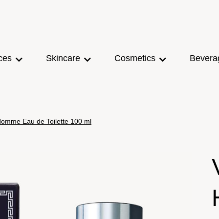
ces
Skincare
Cosmetics
Bevera
omme Eau de Toilette 100 ml